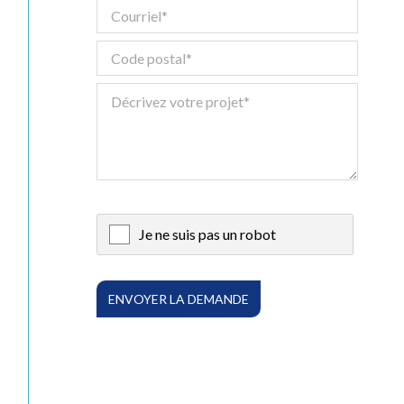
Numérique
Tous les service
Je ne suis pas un robot
X