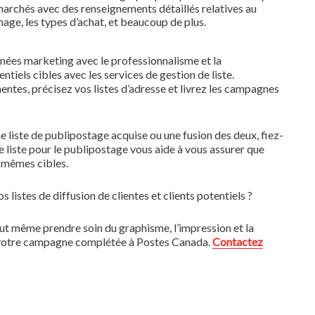
 marchés avec des renseignements détaillés relatives au
ge, les types d’achat, et beaucoup de plus.
nées marketing avec le professionnalisme et la
ntiels cibles avec les services de gestion de liste.
ntes, précisez vos listes d’adresse et livrez les campagnes
 liste de publipostage acquise ou une fusion des deux, fiez-
 liste pour le publipostage vous aide à vous assurer que
x mêmes cibles.
listes de diffusion de clientes et clients potentiels ?
ut même prendre soin du graphisme, l’impression et la
 de votre campagne complétée à Postes Canada.
Contactez