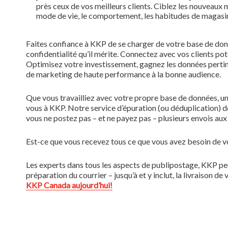
près ceux de vos meilleurs clients. Ciblez les nouveaux
mode de vie, le comportement, les habitudes de magasina
Faites confiance à KKP de se charger de votre base de don
confidentialité qu’il mérite. Connectez avec vos clients pote
Optimisez votre investissement, gagnez les données pertine
de marketing de haute performance à la bonne audience.
Que vous travailliez avec votre propre base de données, une
vous à KKP. Notre service d’épuration (ou déduplication) de
vous ne postez pas – et ne payez pas – plusieurs envois au
Est-ce que vous recevez tous ce que vous avez besoin de vos 
Les experts dans tous les aspects de publipostage, KKP pe
préparation du courrier – jusqu’à et y inclut, la livraison
KKP Canada aujourd’hui!