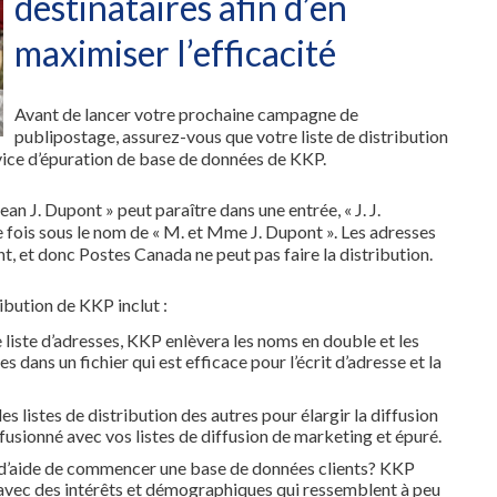
destinataires afin d’en
maximiser l’efficacité
Avant de lancer votre prochaine campagne de
publipostage, assurez-vous que votre liste de distribution
rvice d’épuration de base de données de KKP.
Jean J. Dupont » peut paraître dans une entrée, « J. J.
 fois sous le nom de « M. et Mme J. Dupont ». Les adresses
 et donc Postes Canada ne peut pas faire la distribution.
ibution de KKP inclut :
 liste d’adresses, KKP enlèvera les noms en double et les
dans un fichier qui est efficace pour l’écrit d’adresse et la
es listes de distribution des autres pour élargir la diffusion
 fusionné avec vos listes de diffusion de marketing et épuré.
n d’aide de commencer une base de données clients? KKP
s avec des intérêts et démographiques qui ressemblent à peu