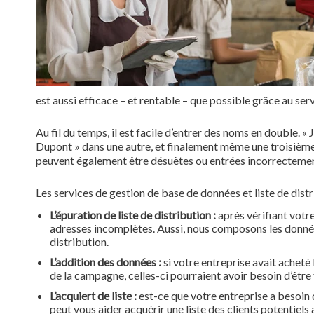
est aussi efficace – et rentable – que possible grâce au se
Au fil du temps, il est facile d’entrer des noms en double. « 
Dupont » dans une autre, et finalement même une troisième
peuvent également être désuètes ou entrées incorrectement,
Les services de gestion de base de données et liste de distr
L’épuration de liste de distribution :
après vérifiant votre
adresses incomplètes. Aussi, nous composons les données 
distribution.
L’addition des données :
si votre entreprise avait acheté l
de la campagne, celles-ci pourraient avoir besoin d’être
L’acquiert de liste :
est-ce que votre entreprise a besoi
peut vous aider acquérir une liste des clients potentiel