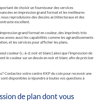
mportant de choisir un fournisseur des services
vancées en impression grand format et les meilleures
; nous reproduisons des dessins architecturaux et des
contraste excellent.
impression grand format en couleur, des imprimés très
Nous avons aussi les capabilités comme les agrandissements
tion, et les services pour afficher les plans.
 couleur (c.-à-d. noir et blanc) ainsi que l’impression de
t le couleur sur un dessin en noir et blanc afin de préciser
ns? Contactez votre centre KKP du coin pour recevoir une
 sont disponibles à répondre à toutes vos questions à
ssion de plan dont vous