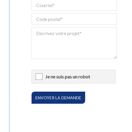
Numérique
Tous les service
Je ne suis pas un robot
X