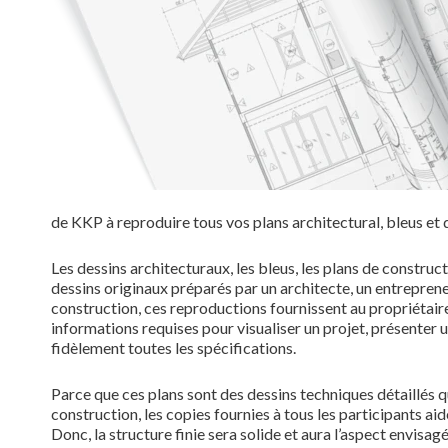
de KKP à reproduire tous vos plans architectural, bleus et d
Les dessins architecturaux, les bleus, les plans de construc
dessins originaux préparés par un architecte, un entrepreneu
construction, ces reproductions fournissent au propriétaire,
informations requises pour visualiser un projet, présenter un
fidèlement toutes les spécifications.
Parce que ces plans sont des dessins techniques détaillés qu
construction, les copies fournies à tous les participants ai
Donc, la structure finie sera solide et aura l’aspect envisag