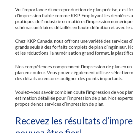
Vu l’importance d’une reproduction de plan précise, c’est i
d’impression fiable comme KKP. Employant les dernières a
pratiques de l‘industrie en matière d’impression numérique
schémas unifilaires détaillés en haute définition et avec le 
Chez KKP Canada, nous offrons une variété des services d’
grands seuls à des forfaits complets de plan d’ingénieur. 
et les réductions, la numérisation grand format, la plastifica
Nos compétences comprennent l’impression de plan en un seul
plan en couleur. Vous pouvez également utilisez sélectivemen
des détails ou encore souligner des points importants.
Voulez-vous savoir combien coute l’impression de vos pla
estimation détaillée pour l’impression de plan. Nos experts
propos de nos services d’impression de plan.
Recevez les résultats d’impre
pouvez être fier!