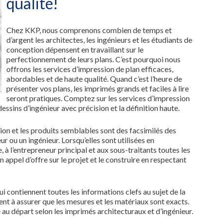
qualité!
Chez KKP, nous comprenons combien de temps et
d’argent les architectes, les ingénieurs et les étudiants de
conception dépensent en travaillant sur le
perfectionnement de leurs plans. C’est pourquoi nous
offrons les services d’impression de plan efficaces,
abordables et de haute qualité. Quand c’est l’heure de
présenter vos plans, les imprimés grands et faciles à lire
seront pratiques. Comptez sur les services d’impression
essins d’ingénieur avec précision et la définition haute.
tion et les produits semblables sont des facsimilés des
r ou un ingénieur. Lorsqu’elles sont utilisées en
 à l’entrepreneur principal et aux sous-traitants toutes les
 appel d’offre sur le projet et le construire en respectant
i contiennent toutes les informations clefs au sujet de la
dent à assurer que les mesures et les matériaux sont exacts.
é au départ selon les imprimés architecturaux et d’ingénieur.