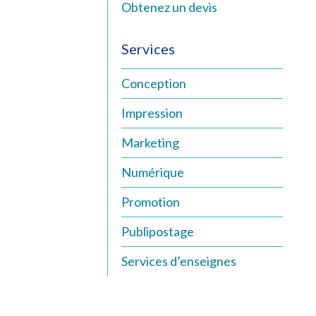
Numérique
Obtenez un devis
Tous les service
Services
Conception
Impression
Marketing
Numérique
Promotion
Publipostage
Services d’enseignes